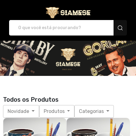
Plataforma de Print-O
Todos os Produtos
Novidade
Produtos
Categorias