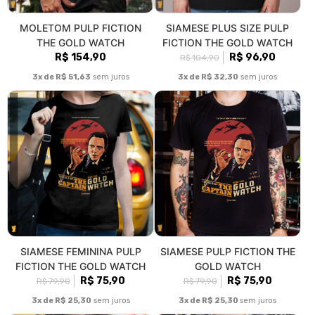
MOLETOM PULP FICTION
SIAMESE PLUS SIZE PULP
THE GOLD WATCH
FICTION THE GOLD WATCH
R$ 154,90
R$ 96,90
R$ 104,90
3x de R$ 51,63
sem juros
3x de R$ 32,30
sem juros
SIAMESE FEMININA PULP
SIAMESE PULP FICTION THE
FICTION THE GOLD WATCH
GOLD WATCH
R$ 75,90
R$ 75,90
R$ 79,90
R$ 79,90
3x de R$ 25,30
sem juros
3x de R$ 25,30
sem juros