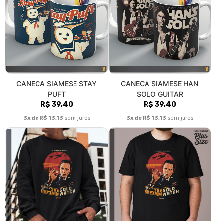
CANECA SIAMESE STAY
CANECA SIAMESE HAN
PUFT
SOLO GUITAR
R$ 39,40
R$ 39,40
3x de R$ 13,13
sem juros
3x de R$ 13,13
sem juros