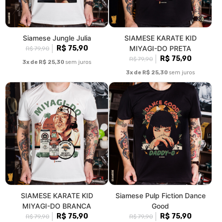
Siamese Jungle Julia
SIAMESE KARATE KID
R$ 75,90
MIYAGI-DO PRETA
R$ 79,90
R$ 75,90
R$ 79,90
3x de R$ 25,30
sem juros
3x de R$ 25,30
sem juros
SIAMESE KARATE KID
Siamese Pulp Fiction Dance
MIYAGI-DO BRANCA
Good
R$ 75,90
R$ 75,90
R$ 79,90
R$ 79,90