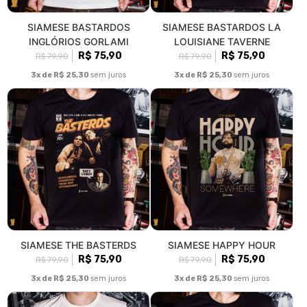
SIAMESE BASTARDOS
SIAMESE BASTARDOS LA
INGLÓRIOS GORLAMI
LOUISIANE TAVERNE
R$ 75,90
R$ 75,90
R$ 79,90
R$ 79,90
3x de R$ 25,30
sem juros
3x de R$ 25,30
sem juros
SIAMESE THE BASTERDS
SIAMESE HAPPY HOUR
R$ 75,90
R$ 75,90
R$ 79,90
R$ 79,90
3x de R$ 25,30
sem juros
3x de R$ 25,30
sem juros