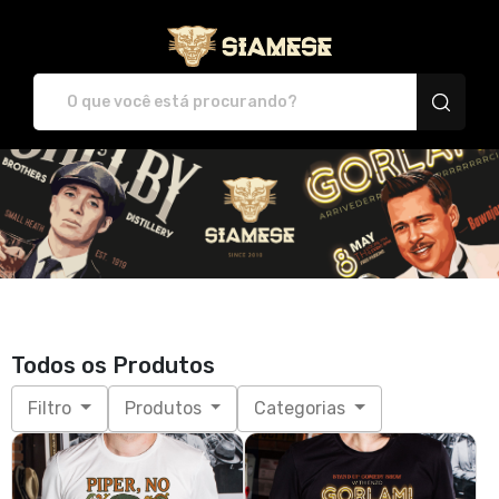
Plataforma de Print-O
Todos os Produtos
Filtro
Produtos
Categorias