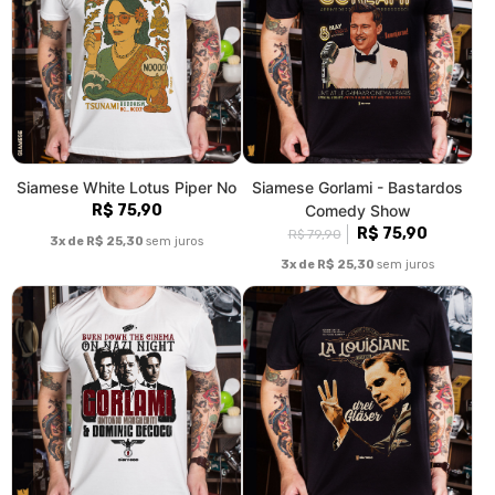
Siamese White Lotus Piper No
Siamese Gorlami - Bastardos
R$ 75,90
Comedy Show
R$ 75,90
R$ 79,90
3x de R$ 25,30
sem juros
3x de R$ 25,30
sem juros