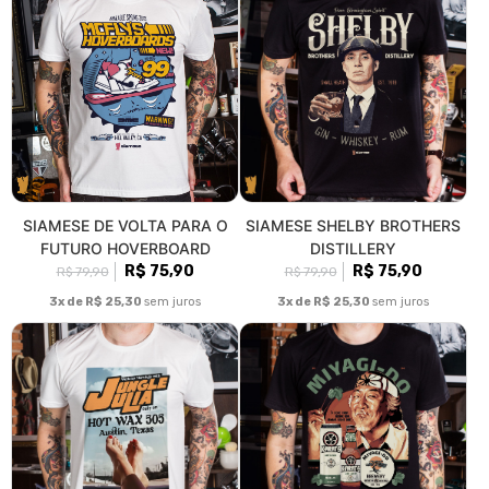
SIAMESE DE VOLTA PARA O
SIAMESE SHELBY BROTHERS
FUTURO HOVERBOARD
DISTILLERY
R$ 75,90
R$ 75,90
R$ 79,90
R$ 79,90
3x de R$ 25,30
sem juros
3x de R$ 25,30
sem juros