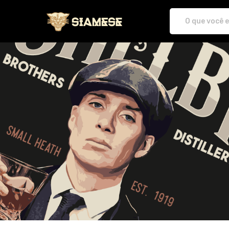
Plataforma de Print-On-demand