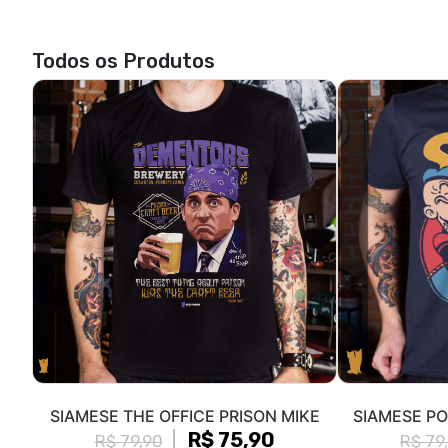
Todos os Produtos
SIAMESE THE OFFICE PRISON MIKE
SIAMESE PO
R$ 75,90
R$ 79,90
R$ 79