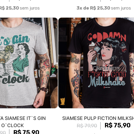
R$ 25,30
sem juros
3x de R$ 25,30
sem juros
A SIAMESE IT`S GIN
SIAMESE PULP FICTION MILK
R$ 75,90
O`CLOCK
R$ 79,90
R$ 75,90
,90