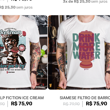
3x de R$ 25,30
sem juros
R$ 25,30
sem juros
LP FICTION ICE CREAM
SIAMESE FILTRO DE BARR
R$ 75,90
R$ 75,90
,90
R$ 79,90