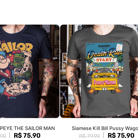
PEYE THE SAILOR MAN
Siamese Kill Bill Pussy Wag
R$ 75,90
R$ 75,90
,90
R$ 79,90