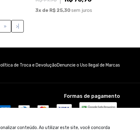
3x de R$ 25,30
sem juros
»
>|
olítica de Troca e Devolução
Denuncie o Uso Ilegal de Marcas
Formas de pagamento
nalizar conteúdo. Ao utilizar este site, você concorda