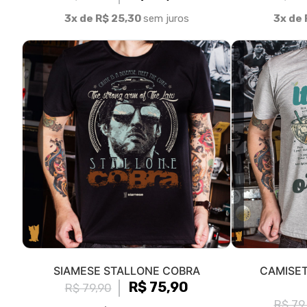
3x de R$ 25,30
sem juros
3x de 
SIAMESE STALLONE COBRA
CAMISET
R$ 75,90
R$ 79,90
R$ 79