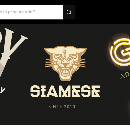
 Montink - Camisetas e produtos personalizados