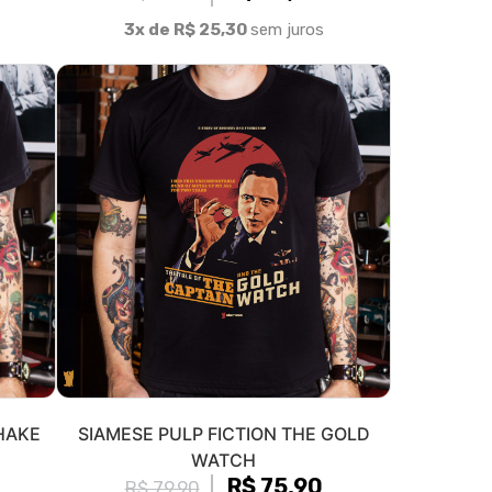
3x de R$ 25,30
sem juros
SHAKE
SIAMESE PULP FICTION THE GOLD
WATCH
R$ 75,90
R$ 79,90