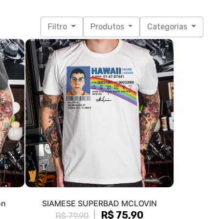
Filtro
Produtos
Categorias
on
SIAMESE SUPERBAD MCLOVIN
R$ 75,90
R$ 79,90