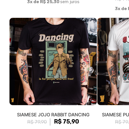
3x de R$ 25,30
sem juros
3x de 
SIAMESE JOJO RABBIT DANCING
SIAMESE PU
R$ 75,90
R$ 79,90
R$ 79