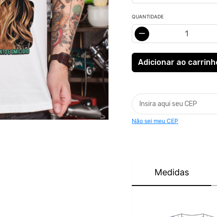
QUANTIDADE
Não sei meu CEP
Medidas