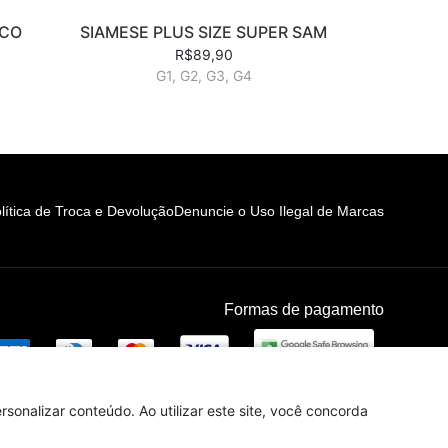
NCO
SIAMESE PLUS SIZE SUPER SAM
R$89,90
G1, G2, G3, G4
lítica de Troca e Devolução
Denuncie o Uso Ilegal de Marcas
Formas de pagamento
sonalizar conteúdo. Ao utilizar este site, você concorda