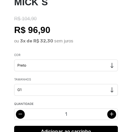
MICK`S
R$ 104,90
R$ 96,90
ou
3x de R$ 32,30
sem juros
COR
TAMANHOS
QUANTIDADE