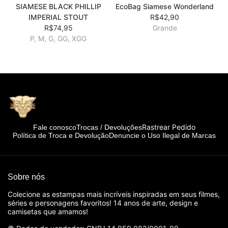
SIAMESE BLACK PHILLIP
EcoBag Siamese Wonderland
IMPERIAL STOUT
R$42,90
R$74,95
Grande
P, M, G, GG, XGG
Rastrear Pedido
Fale conosco
Trocas / Devoluções
Política de Troca e Devolução
Denuncie o Uso Ilegal de Marcas
Sobre nós
Colecione as estampas mais incríveis inspiradas em seus filmes,
séries e personagens favoritos! 14 anos de arte, design e
camisetas que amamos!