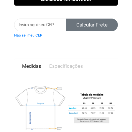
Calcular Frete
Não sei meu CEP
Medidas
Especificações