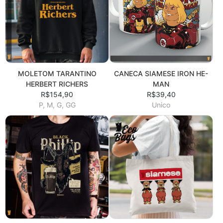
MOLETOM TARANTINO
CANECA SIAMESE IRON HE-
HERBERT RICHERS
MAN
R$154,90
R$39,40
P, M, G, GG
Unico