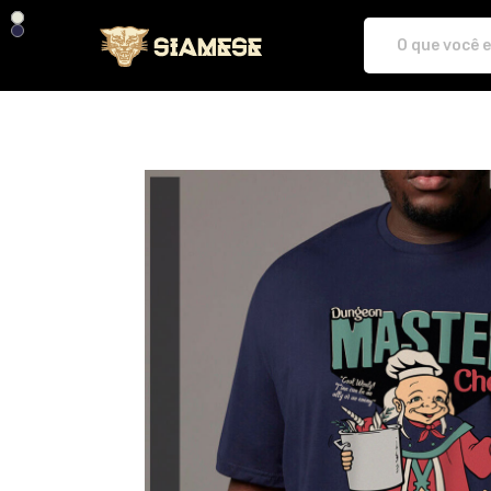
Plataforma de Print-On-demand