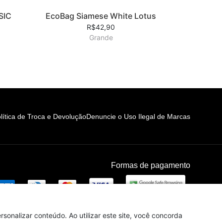
SIC
EcoBag Siamese White Lotus
R$42,90
Grande
lítica de Troca e Devolução
Denuncie o Uso Ilegal de Marcas
Formas de pagamento
sonalizar conteúdo. Ao utilizar este site, você concorda