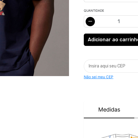
QUANTIDADE
Não sei meu CEP
Medidas