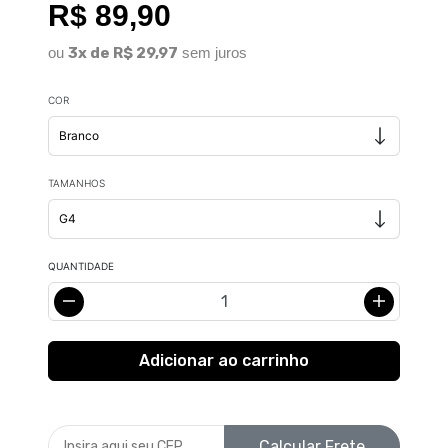
R$ 89,90
ou
3x de R$ 29,97
sem juros
COR
TAMANHOS
QUANTIDADE
Calcular Frete