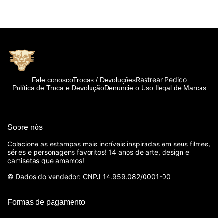
Rastrear Pedido
Fale conosco
Trocas / Devoluções
Política de Troca e Devolução
Denuncie o Uso Ilegal de Marcas
Sobre nós
Colecione as estampas mais incríveis inspiradas em seus filmes,
séries e personagens favoritos! 14 anos de arte, design e
camisetas que amamos!
© Dados do vendedor: CNPJ 14.959.082/0001-00
Formas de pagamento