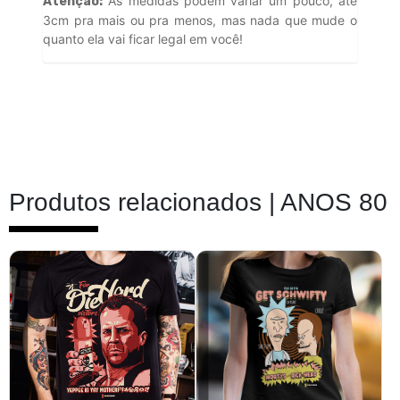
As medidas podem variar um pouco, até
Atenção:
3cm pra mais ou pra menos, mas nada que mude o
quanto ela vai ficar legal em você!
Produtos relacionados |
ANOS 80