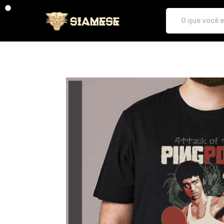
Plataforma de Print-On-demand