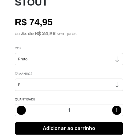
STOUT
R$ 74,95
ou
3x de R$ 24,98
sem juros
COR
TAMANHOS
QUANTIDADE