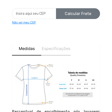
Calcular Frete
Não sei meu CEP
Medidas
Especificações
Percentual de encolhimento pós lavagem: