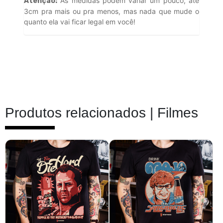
As medidas podem variar um pouco, até
Atenção:
3cm pra mais ou pra menos, mas nada que mude o
quanto ela vai ficar legal em você!
Produtos relacionados |
Filmes