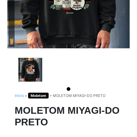
Início
>
Moletom
>
MOLETOM MIYAGI-DO PRETO
MOLETOM MIYAGI-DO
PRETO