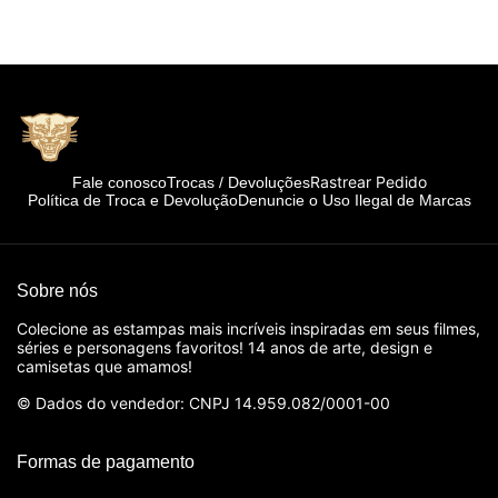
Rastrear Pedido
Fale conosco
Trocas / Devoluções
Política de Troca e Devolução
Denuncie o Uso Ilegal de Marcas
Sobre nós
Colecione as estampas mais incríveis inspiradas em seus filmes,
séries e personagens favoritos! 14 anos de arte, design e
camisetas que amamos!
© Dados do vendedor: CNPJ 14.959.082/0001-00
Formas de pagamento