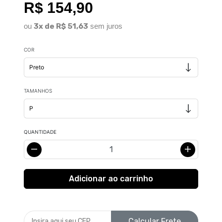
R$ 154,90
ou
3x de R$ 51,63
sem juros
COR
TAMANHOS
QUANTIDADE
Calcular Frete